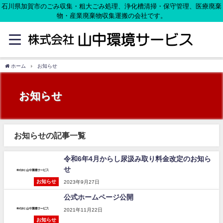
石川県加賀市のごみ収集・粗大ごみ処理、浄化槽清掃・保守管理、医療廃棄
物・産業廃棄物収集運搬の会社です。
ホーム
お知らせ
お知らせ
お知らせの記事一覧
令和6年4月からし尿汲み取り料金改定のお知ら
せ
お知らせ
2023年9月27日
公式ホームページ公開
2021年11月22日
お知らせ