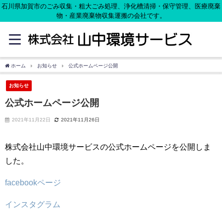
石川県加賀市のごみ収集・粗大ごみ処理、浄化槽清掃・保守管理、医療廃棄
物・産業廃棄物収集運搬の会社です。
ホーム
お知らせ
公式ホームページ公開
お知らせ
公式ホームページ公開
2021年11月22日
2021年11月26日
株式会社山中環境サービスの公式ホームページを公開しま
した。
facebookページ
インスタグラム